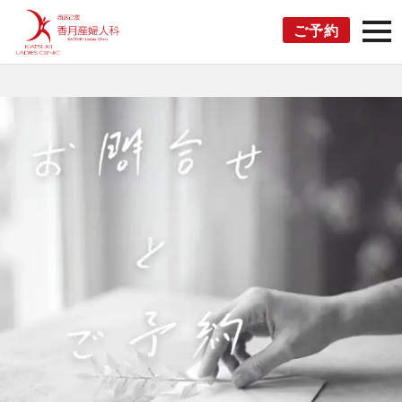
toggl
ご予約
navig