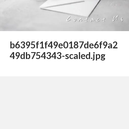
b6395f1f49e0187de6f9a2
49db754343-scaled.jpg